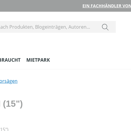
EIN FACHHÄNDLER VON
BRAUCHT
MIETPARK
orsägen
 (15")