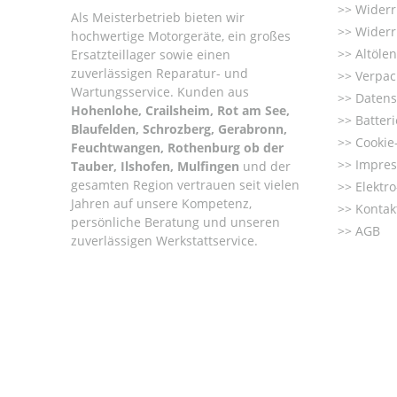
Widerr
Als Meisterbetrieb bieten wir
Widerr
hochwertige Motorgeräte, ein großes
Altöle
Ersatzteillager sowie einen
zuverlässigen Reparatur- und
Verpac
Wartungsservice. Kunden aus
Datens
Hohenlohe, Crailsheim, Rot am See,
Batter
Blaufelden, Schrozberg, Gerabronn,
Cookie-
Feuchtwangen, Rothenburg ob der
Impre
Tauber, Ilshofen, Mulfingen
und der
gesamten Region vertrauen seit vielen
Elektr
Jahren auf unsere Kompetenz,
Kontak
persönliche Beratung und unseren
AGB
zuverlässigen Werkstattservice.