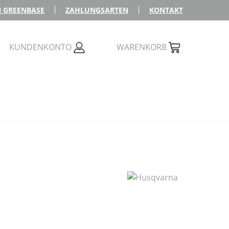
 GREENBASE
ZAHLUNGSARTEN
KONTAKT
KUNDENKONTO
WARENKORB