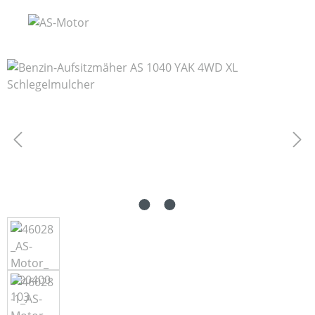
Bildergalerie überspringen