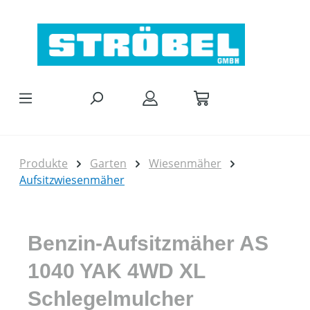
Zum Hauptinhalt springen
Produkte
Garten
Wiesenmäher
Aufsitzwiesenmäher
Benzin-Aufsitzmäher AS
1040 YAK 4WD XL
Schlegelmulcher