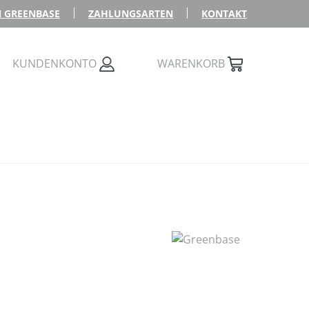
 GREENBASE
ZAHLUNGSARTEN
KONTAKT
KUNDENKONTO
WARENKORB