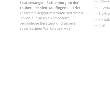
Cookie-
Feuchtwangen, Rothenburg ob der
Impre
Tauber, Ilshofen, Mulfingen
und der
gesamten Region vertrauen seit vielen
Elektr
Jahren auf unsere Kompetenz,
Kontak
persönliche Beratung und unseren
AGB
zuverlässigen Werkstattservice.