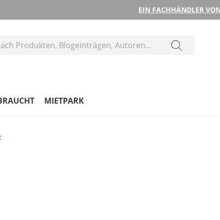
EIN FACHHÄNDLER VON
BRAUCHT
MIETPARK
e