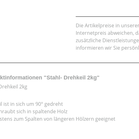
Die Artikelpreise in unse
Internetpreis abweichen, 
zusätzliche Dienstleistung
informieren wir Sie persön
ktinformationen "Stahl- Drehkeil 2kg"
Drehkeil 2kg
il ist in sich um 90° gedreht
hraubt sich in spaltende Holz
stens zum Spalten von längeren Hölzern geeignet