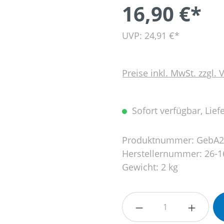
16,90 €*
UVP: 24,91 €*
Preise inkl. MwSt. zzgl.
Sofort verfügbar, Liefe
Produktnummer:
GebA2
Herstellernummer:
26-1
Gewicht:
2 kg
Produkt Anzahl: G