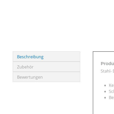
Beschreibung
Produ
Zubehör
Stahl- 
Bewertungen
Ke
Sc
Be