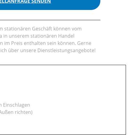
ELLANFRAGE SENDEN
rem stationären Geschäft können vom
da in unserem stationären Handel
en im Preis enthalten sein können. Gerne
lich über unsere Dienstleistungsangebote!
h Einschlagen
Außen richten)