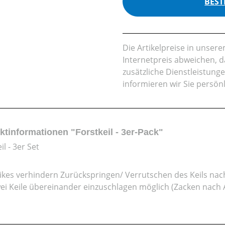
BEST
Die Artikelpreise in unse
Internetpreis abweichen, 
zusätzliche Dienstleistung
informieren wir Sie persön
ktinformationen "Forstkeil - 3er-Pack"
il - 3er Set
ikes verhindern Zurückspringen/ Verrutschen des Keils nac
ei Keile übereinander einzuschlagen möglich (Zacken nach 