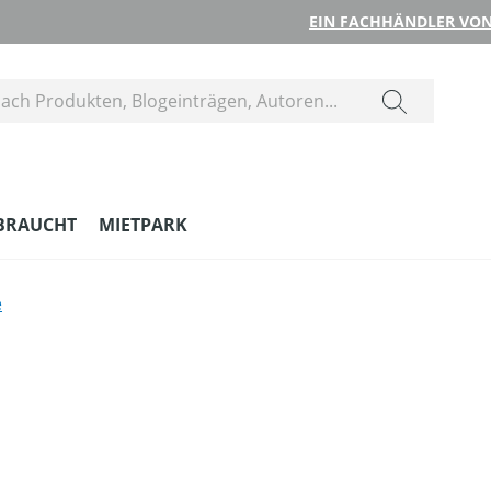
EIN FACHHÄNDLER VON
BRAUCHT
MIETPARK
e