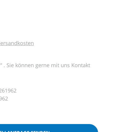
 Versandkosten
e“ . Sie können gerne mit uns Kontakt
261962
962