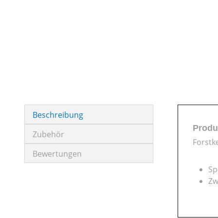
Beschreibung
Produ
Zubehör
Forstke
Bewertungen
Sp
Zw