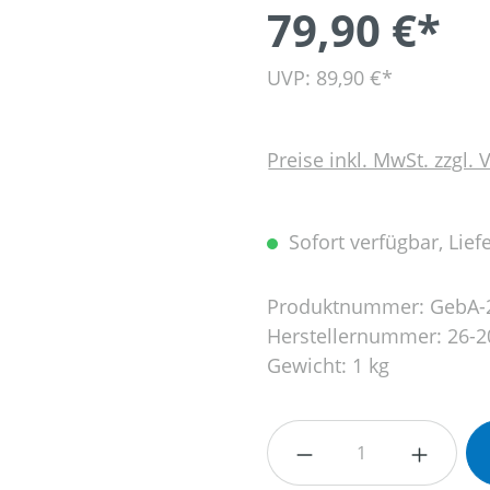
79,90 €*
UVP: 89,90 €*
Preise inkl. MwSt. zzgl.
Sofort verfügbar, Liefe
Produktnummer:
GebA-
Herstellernummer:
26-2
Gewicht:
1 kg
Produkt Anzahl: G