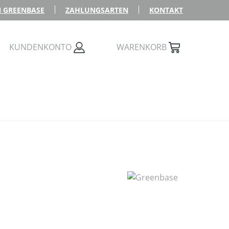
 GREENBASE
ZAHLUNGSARTEN
KONTAKT
KUNDENKONTO
WARENKORB