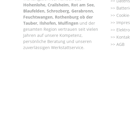
Datens
Hohenlohe, Crailsheim, Rot am See,
Batter
Blaufelden, Schrozberg, Gerabronn,
Cookie-
Feuchtwangen, Rothenburg ob der
Impre
Tauber, Ilshofen, Mulfingen
und der
gesamten Region vertrauen seit vielen
Elektr
Jahren auf unsere Kompetenz,
Kontak
persönliche Beratung und unseren
AGB
zuverlässigen Werkstattservice.