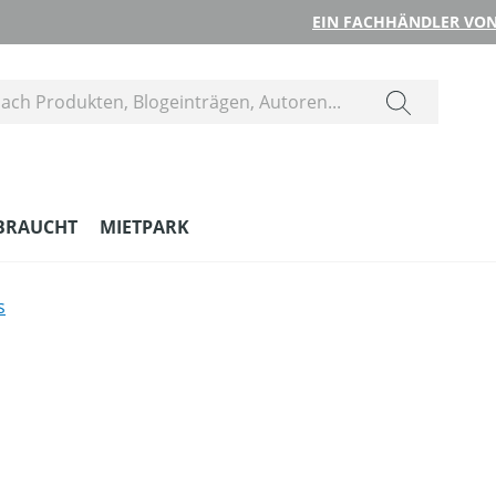
EIN FACHHÄNDLER VON
BRAUCHT
MIETPARK
s