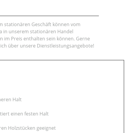
rem stationären Geschäft können vom
da in unserem stationären Handel
en im Preis enthalten sein können. Gerne
lich über unsere Dienstleistungsangebote!
heren Halt
tiert einen festen Halt
en Holzstücken geeignet