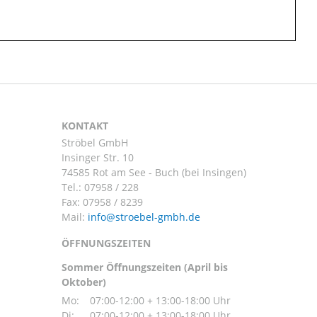
KONTAKT
Ströbel GmbH
Insinger Str. 10
74585 Rot am See - Buch (bei Insingen)
Tel.:
07958 / 228
Fax: 07958 / 8239
Mail:
ÖFFNUNGSZEITEN
Sommer Öffnungszeiten (April bis
Oktober)
Mo:
07:00-12:00 + 13:00-18:00 Uhr
Di:
07:00-12:00 + 13:00-18:00 Uhr