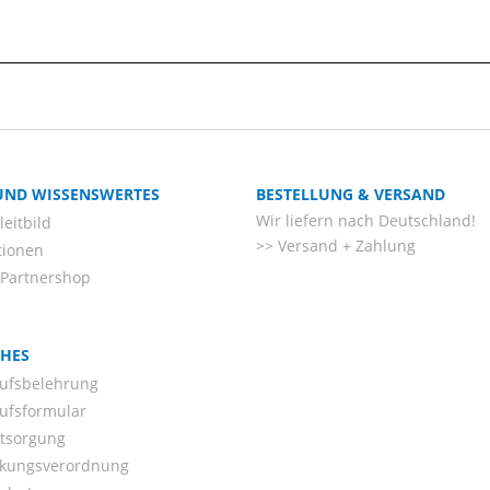
 UND WISSENSWERTES
BESTELLUNG & VERSAND
Wir liefern nach Deutschland!
eitbild
Versand + Zahlung
tionen
-Partnershop
CHES
ufsbelehrung
ufsformular
ntsorgung
kungsverordnung