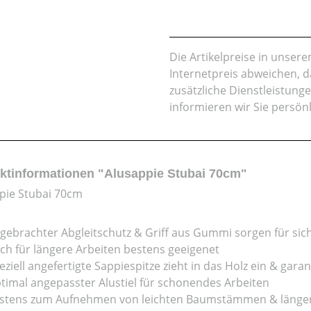
Die Artikelpreise in unse
Internetpreis abweichen, 
zusätzliche Dienstleistung
informieren wir Sie persön
ktinformationen "Alusappie Stubai 70cm"
pie Stubai 70cm
gebrachter Abgleitschutz & Griff aus Gummi sorgen für sic
ch für längere Arbeiten bestens geeigenet
eziell angefertigte Sappiespitze zieht in das Holz ein & garan
timal angepasster Alustiel für schonendes Arbeiten
stens zum Aufnehmen von leichten Baumstämmen & länger