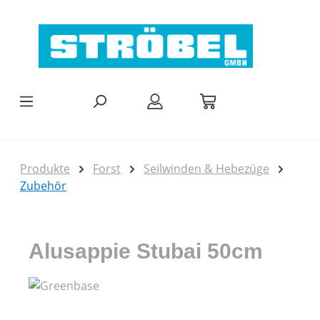
Zum Hauptinhalt springen
Produkte
Forst
Seilwinden & Hebezüge
Zubehör
Alusappie Stubai 50cm