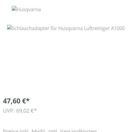
Bildergalerie überspringen
47,60 €*
UVP: 69,02 €*
Preise inkl. MwSt. zzgl. Versandkosten