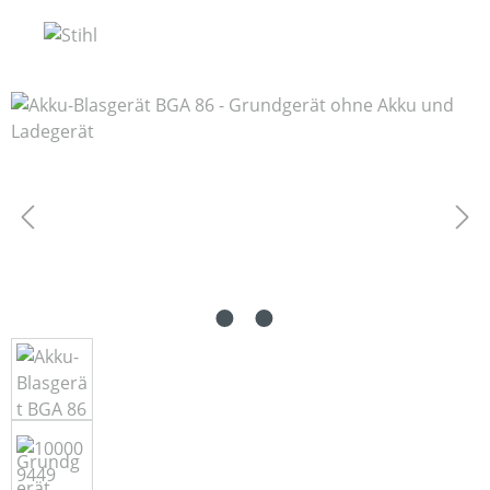
Bildergalerie überspringen