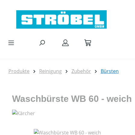
Zum Hauptinhalt springen
Produkte
Reinigung
Zubehör
Bürsten
Waschbürste WB 60 - weich
Bildergalerie überspringen