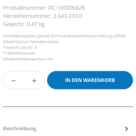
Produktnummer:
DC-100006828
Herstellernummer:
2.643-233.0
Gewicht:
0.47 kg
Herstellerangaben gemäß EU-Produktsicherheitsverordnung (GPSR):
Alfred Kärcher Vertriebs-GmbH
Friedrich-List-Str. 4
71364 Winnenden
info@vertrieb.kaercher.com
Produkt Anzahl: Gib den gewünschten Wert
IN DEN WARENKORB
Beschreibung