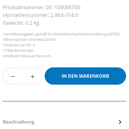
Produktnummer:
DC-100006700
Herstellernummer:
2.863-314.0
Gewicht:
0.2 kg
Herstellerangaben gemäß EU-Produktsicherheitsverordnung (GPSR):
Alfred Kärcher Vertriebs-GmbH
Friedrich-List-Str. 4
71364 Winnenden
info@vertrieb.kaercher.com
Produkt Anzahl: Gib den gewünschten Wert
IN DEN WARENKORB
Beschreibung