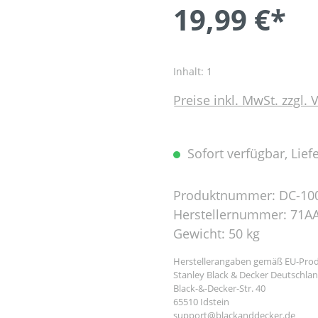
19,99 €*
Inhalt:
1
Preise inkl. MwSt. zzgl.
Sofort verfügbar, Liefe
Produktnummer:
DC-10
Herstellernummer:
71A
Gewicht:
50 kg
Herstellerangaben gemäß EU-Prod
Stanley Black & Decker Deutschl
Black-&-Decker-Str. 40
65510 Idstein
support@blackanddecker.de