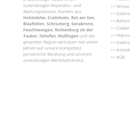
zuverlässigen Reparatur- und
Verpac
Wartungsservice. Kunden aus
Datens
Hohenlohe, Crailsheim, Rot am See,
Batter
Blaufelden, Schrozberg, Gerabronn,
Cookie-
Feuchtwangen, Rothenburg ob der
Impre
Tauber, Ilshofen, Mulfingen
und der
gesamten Region vertrauen seit vielen
Elektr
Jahren auf unsere Kompetenz,
Kontak
persönliche Beratung und unseren
AGB
zuverlässigen Werkstattservice.