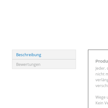
Beschreibung
Produ
Bewertungen
Jeder.
nicht 
verlän
versch
Wege u
Kein V