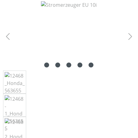
Bildergalerie überspringen