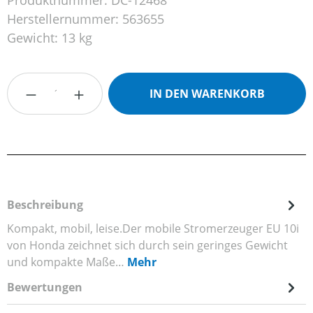
Produktnummer:
DC-12468
Herstellernummer:
563655
Gewicht:
13 kg
Produkt Anzahl: Gib den gewünschten Wert
IN DEN WARENKORB
Beschreibung
Kompakt, mobil, leise.Der mobile Stromerzeuger EU 10i
von Honda zeichnet sich durch sein geringes Gewicht
und kompakte Maße…
Mehr
Bewertungen