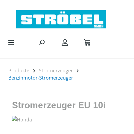
Zum Hauptinhalt springen
Produkte
Stromerzeuger
Benzinmotor-Stromerzeuger
Stromerzeuger EU 10i