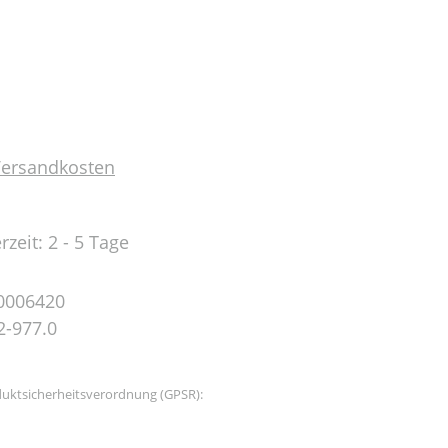
 Versandkosten
rzeit: 2 - 5 Tage
0006420
2-977.0
uktsicherheitsverordnung (GPSR):