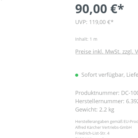
90,00 €*
UVP: 119,00 €*
Inhalt:
1 m
Preise inkl. MwSt. zzgl.
Sofort verfügbar, Liefe
Produktnummer:
DC-10
Herstellernummer:
6.39
Gewicht:
2.2 kg
Herstellerangaben gemäß EU-Prod
Alfred Kärcher Vertriebs-GmbH
Friedrich-List-Str. 4