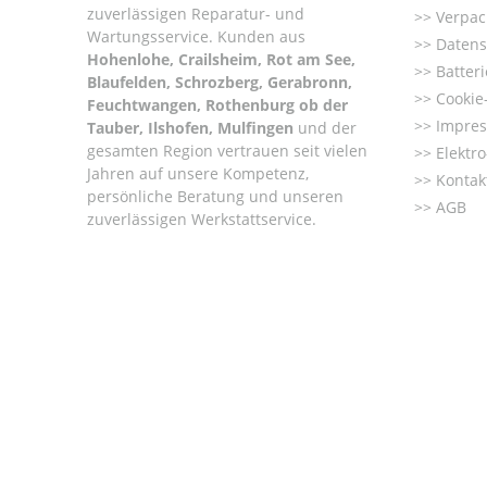
zuverlässigen Reparatur- und
Verpac
Wartungsservice. Kunden aus
Datens
Hohenlohe, Crailsheim, Rot am See,
Batter
Blaufelden, Schrozberg, Gerabronn,
Cookie-
Feuchtwangen, Rothenburg ob der
Impre
Tauber, Ilshofen, Mulfingen
und der
gesamten Region vertrauen seit vielen
Elektr
Jahren auf unsere Kompetenz,
Kontak
persönliche Beratung und unseren
AGB
zuverlässigen Werkstattservice.