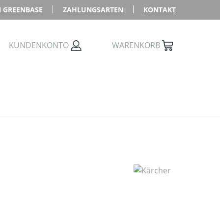
 GREENBASE
ZAHLUNGSARTEN
KONTAKT
KUNDENKONTO
WARENKORB