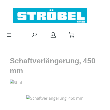
Zum Hauptinhalt springen
Schaftverlängerung, 450
mm
Bildergalerie überspringen