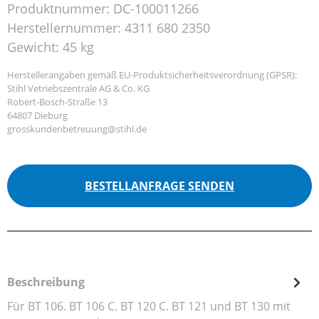
Produktnummer:
DC-100011266
Herstellernummer:
4311 680 2350
Gewicht:
45 kg
Herstellerangaben gemäß EU-Produktsicherheitsverordnung (GPSR):
Stihl Vetriebszentrale AG & Co. KG
Robert-Bosch-Straße 13
64807 Dieburg
grosskundenbetreuung@stihl.de
BESTELLANFRAGE SENDEN
Beschreibung
Für BT 106. BT 106 C. BT 120 C. BT 121 und BT 130 mit