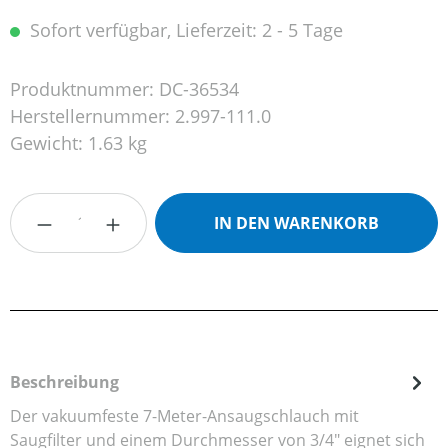
Sofort verfügbar, Lieferzeit: 2 - 5 Tage
Produktnummer:
DC-36534
Herstellernummer:
2.997-111.0
Gewicht:
1.63 kg
Produkt Anzahl: Gib den gewünschten Wert
IN DEN WARENKORB
Beschreibung
Der vakuumfeste 7-Meter-Ansaugschlauch mit
Saugfilter und einem Durchmesser von 3/4" eignet sich