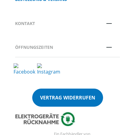
KONTAKT
ÖFFNUNGSZEITEN
VERTRAG WIDERRUFEN
Ein Fachhändler von