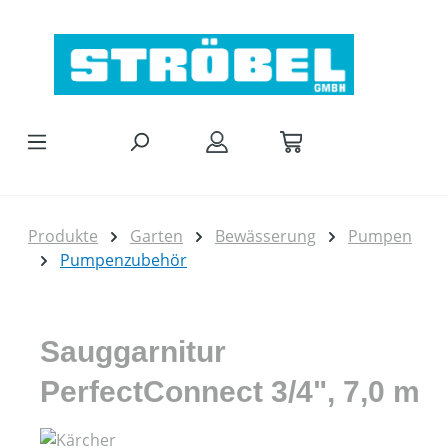
Zum Hauptinhalt springen
Produkte
Garten
Bewässerung
Pumpen
Pumpenzubehör
Sauggarnitur
PerfectConnect 3/4", 7,0 m