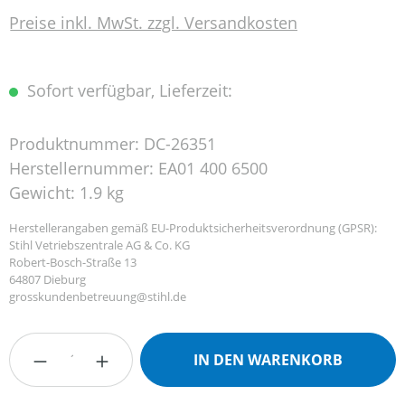
Preise inkl. MwSt. zzgl. Versandkosten
Sofort verfügbar, Lieferzeit:
Produktnummer:
DC-26351
Herstellernummer:
EA01 400 6500
Gewicht:
1.9 kg
Herstellerangaben gemäß EU-Produktsicherheitsverordnung (GPSR):
Stihl Vetriebszentrale AG & Co. KG
Robert-Bosch-Straße 13
64807 Dieburg
grosskundenbetreuung@stihl.de
Produkt Anzahl: Gib den gewünschten Wert
IN DEN WARENKORB