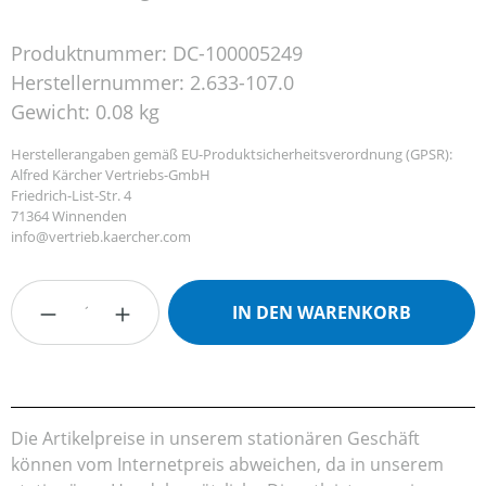
Produktnummer:
DC-100005249
Herstellernummer:
2.633-107.0
Gewicht:
0.08 kg
Herstellerangaben gemäß EU-Produktsicherheitsverordnung (GPSR):
Alfred Kärcher Vertriebs-GmbH
Friedrich-List-Str. 4
71364 Winnenden
info@vertrieb.kaercher.com
Produkt Anzahl: Gib den gewünschten Wert
IN DEN WARENKORB
Die Artikelpreise in unserem stationären Geschäft
können vom Internetpreis abweichen, da in unserem