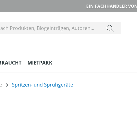
EIN FACHHÄNDLER VON
BRAUCHT
MIETPARK
e
Spritzen- und Sprühgeräte