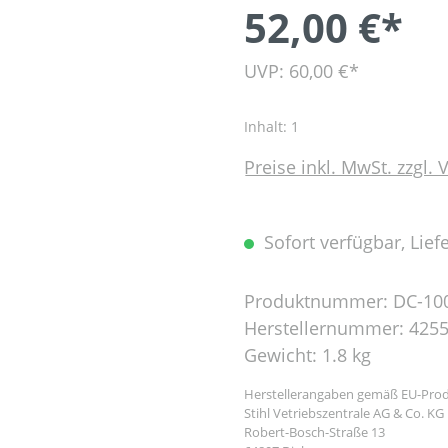
52,00 €*
UVP: 60,00 €*
Inhalt:
1
Preise inkl. MwSt. zzgl.
Sofort verfügbar, Liefe
Produktnummer:
DC-10
Herstellernummer:
4255
Gewicht:
1.8 kg
Herstellerangaben gemäß EU-Prod
Stihl Vetriebszentrale AG & Co. KG
Robert-Bosch-Straße 13