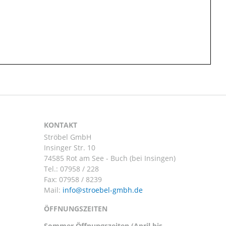
KONTAKT
Ströbel GmbH
Insinger Str. 10
74585 Rot am See - Buch (bei Insingen)
Tel.:
07958 / 228
Fax: 07958 / 8239
Mail:
ÖFFNUNGSZEITEN
Sommer Öffnungszeiten (April bis