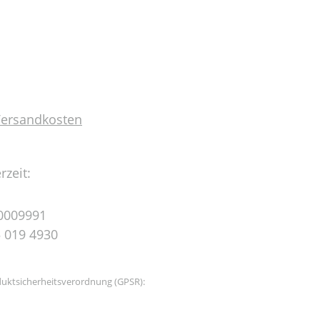
 Versandkosten
rzeit:
0009991
 019 4930
uktsicherheitsverordnung (GPSR):