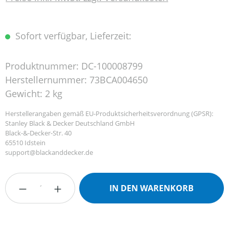
Sofort verfügbar, Lieferzeit:
Produktnummer:
DC-100008799
Herstellernummer:
73BCA004650
Gewicht:
2 kg
Herstellerangaben gemäß EU-Produktsicherheitsverordnung (GPSR):
Stanley Black & Decker Deutschland GmbH
Black-&-Decker-Str. 40
65510 Idstein
support@blackanddecker.de
Produkt Anzahl: Gib den gewünschten Wert
IN DEN WARENKORB