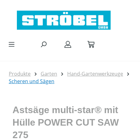
Zum Hauptinhalt springen
Produkte
Garten
Hand-Gartenwerkzeuge
Scheren und Sägen
Astsäge multi-star® mit
Hülle POWER CUT SAW
275