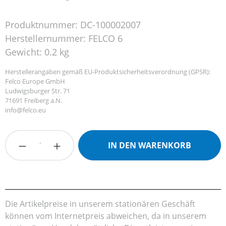
Produktnummer:
DC-100002007
Herstellernummer:
FELCO 6
Gewicht:
0.2 kg
Herstellerangaben gemäß EU-Produktsicherheitsverordnung (GPSR):
Felco Europe GmbH
Ludwigsburger Str. 71
71691 Freiberg a.N.
info@felco.eu
Produkt Anzahl: Gib den gewünschten Wert
IN DEN WARENKORB
Die Artikelpreise in unserem stationären Geschäft
können vom Internetpreis abweichen, da in unserem