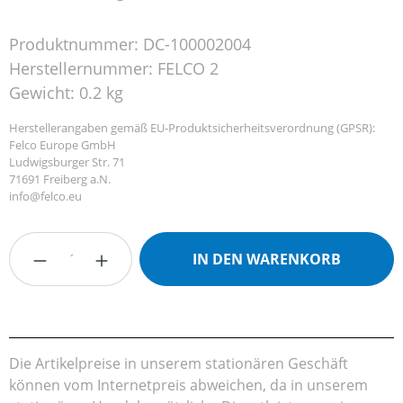
Produktnummer:
DC-100002004
Herstellernummer:
FELCO 2
Gewicht:
0.2 kg
Herstellerangaben gemäß EU-Produktsicherheitsverordnung (GPSR):
Felco Europe GmbH
Ludwigsburger Str. 71
71691 Freiberg a.N.
info@felco.eu
Produkt Anzahl: Gib den gewünschten Wert
IN DEN WARENKORB
Die Artikelpreise in unserem stationären Geschäft
können vom Internetpreis abweichen, da in unserem