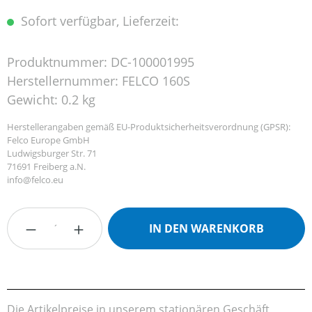
Sofort verfügbar, Lieferzeit:
Produktnummer:
DC-100001995
Herstellernummer:
FELCO 160S
Gewicht:
0.2 kg
Herstellerangaben gemäß EU-Produktsicherheitsverordnung (GPSR):
Felco Europe GmbH
Ludwigsburger Str. 71
71691 Freiberg a.N.
info@felco.eu
Produkt Anzahl: Gib den gewünschten Wert
IN DEN WARENKORB
Die Artikelpreise in unserem stationären Geschäft