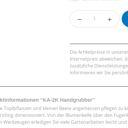
Produkt Anzahl: G
Die Artikelpreise in unse
Internetpreis abweichen, 
zusätzliche Dienstleistung
informieren wir Sie persön
ktinformationen "KA-2K Handgrubber"
e Topfpflanzen und kleinen Beete angemessen pflegen zu k
richtig dimensioniert. Von der Blumenkelle über den Fugen
en Werkzeugen erledigen Sie viele Gartenarbeiten leicht und 