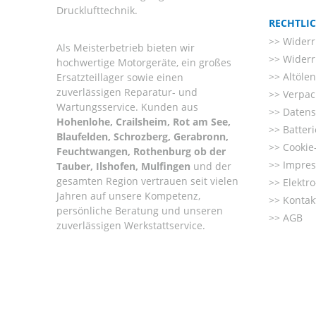
Drucklufttechnik.
RECHTLI
Widerr
Als Meisterbetrieb bieten wir
Widerr
hochwertige Motorgeräte, ein großes
Altöle
Ersatzteillager sowie einen
zuverlässigen Reparatur- und
Verpac
Wartungsservice. Kunden aus
Datens
Hohenlohe, Crailsheim, Rot am See,
Batter
Blaufelden, Schrozberg, Gerabronn,
Cookie-
Feuchtwangen, Rothenburg ob der
Impre
Tauber, Ilshofen, Mulfingen
und der
gesamten Region vertrauen seit vielen
Elektr
Jahren auf unsere Kompetenz,
Kontak
persönliche Beratung und unseren
AGB
zuverlässigen Werkstattservice.