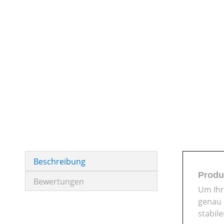
Beschreibung
Produ
Bewertungen
Um Ihr
genau 
stabil