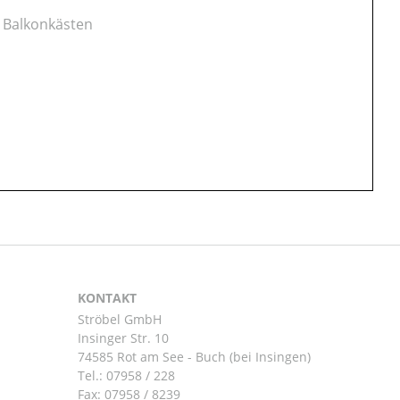
 Balkonkästen
KONTAKT
Ströbel GmbH
Insinger Str. 10
74585 Rot am See - Buch (bei Insingen)
Tel.:
07958 / 228
Fax: 07958 / 8239