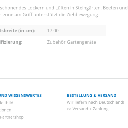
schonendes Lockern und Lüften in Steingärten. Beeten und
tzone am Griff unterstützt die Ziehbewegung.
tsbreite (in cm):
17.00
ifizierung:
Zubehör Gartengeräte
 UND WISSENSWERTES
BESTELLUNG & VERSAND
Wir liefern nach Deutschland!
eitbild
Versand + Zahlung
tionen
-Partnershop