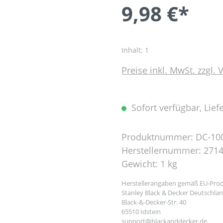
9,98 €*
Inhalt:
1
Preise inkl. MwSt. zzgl.
Sofort verfügbar, Liefe
Produktnummer:
DC-10
Herstellernummer:
271
Gewicht:
1 kg
Herstellerangaben gemäß EU-Prod
Stanley Black & Decker Deutschl
Black-&-Decker-Str. 40
65510 Idstein
support@blackanddecker.de