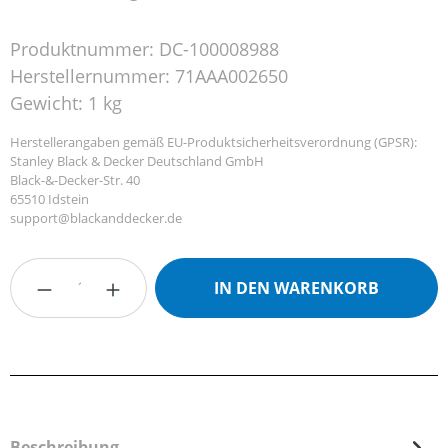
Produktnummer:
DC-100008988
Herstellernummer:
71AAA002650
Gewicht:
1 kg
Herstellerangaben gemäß EU-Produktsicherheitsverordnung (GPSR):
Stanley Black & Decker Deutschland GmbH
Black-&-Decker-Str. 40
65510 Idstein
support@blackanddecker.de
Produkt Anzahl: Gib den gewünschten Wert
IN DEN WARENKORB
Beschreibung