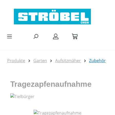
Zum Hauptinhalt springen
Produkte
Garten
Aufsitzmäher
Zubehör
Tragezapfenaufnahme
Bildergalerie überspringen