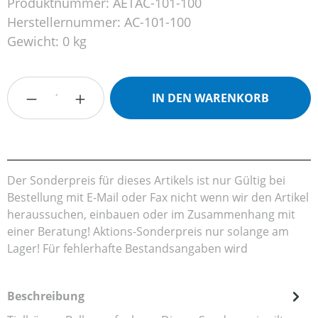
Produktnummer:
AETAC-101-100
Herstellernummer:
AC-101-100
Gewicht:
0 kg
Produkt Anzahl: Gib den gewünschten Wert
IN DEN WARENKORB
Der Sonderpreis für dieses Artikels ist nur Gültig bei
Bestellung mit E-Mail oder Fax nicht wenn wir den Artikel
heraussuchen, einbauen oder im Zusammenhang mit
einer Beratung! Aktions-Sonderpreis nur solange am
Lager! Für fehlerhafte Bestandsangaben wird
Beschreibung