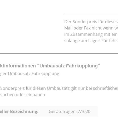
Der Sonderpreis für dieses A
Mail oder Fax nicht wenn w
im Zusammenhang mit eine
solange am Lager! Für feh
ktinformationen "Umbausatz Fahrkupplung"
rger Umbausatz Fahrkupplung
 Sonderpreis für diesen Umbausatz gilt nur bei schrieftliche
suchen oder einbauen
eller Bezeichnung:
Geräteträger TA1020