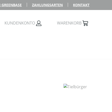
 GREENBASE
ZAHLUNGSARTEN
KONTAKT
KUNDENKONTO
WARENKORB