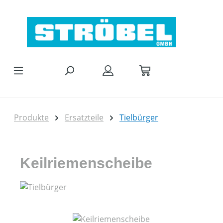
Zum Hauptinhalt springen
Produkte
Ersatzteile
Tielbürger
Keilriemenscheibe
Bildergalerie überspringen