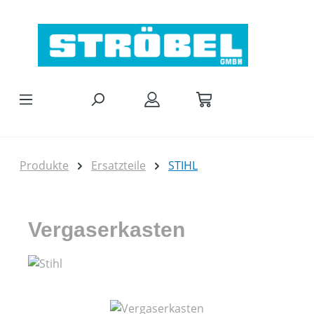
Zum Hauptinhalt springen
Produkte
Ersatzteile
STIHL
Vergaserkasten
Bildergalerie überspringen