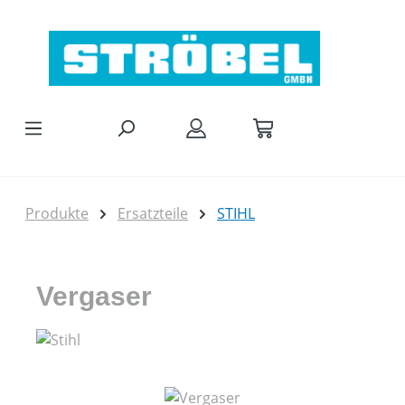
Zum Hauptinhalt springen
Produkte
Ersatzteile
STIHL
Vergaser
Bildergalerie überspringen