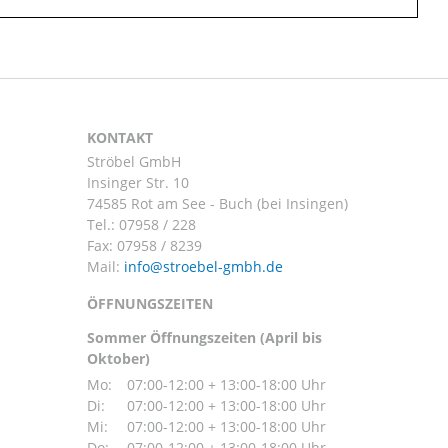
KONTAKT
Ströbel GmbH
Insinger Str. 10
74585 Rot am See - Buch (bei Insingen)
Tel.:
07958 / 228
Fax: 07958 / 8239
Mail:
ÖFFNUNGSZEITEN
Sommer Öffnungszeiten (April bis
Oktober)
Mo:
07:00-12:00 + 13:00-18:00 Uhr
Di:
07:00-12:00 + 13:00-18:00 Uhr
Mi:
07:00-12:00 + 13:00-18:00 Uhr
Do:
07:00-12:00 + 13:00-18:00 Uhr