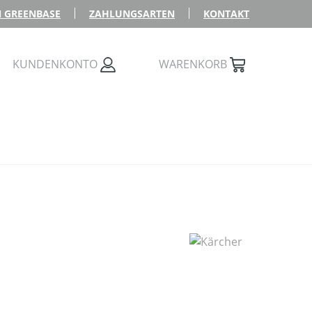
 GREENBASE
ZAHLUNGSARTEN
KONTAKT
KUNDENKONTO
WARENKORB