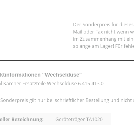
Der Sonderpreis für dieses A
Mail oder Fax nicht wenn w
im Zusammenhang mit eine
solange am Lager! Für feh
ktinformationen "Wechseldüse"
al Kärcher Ersatzteile Wechseldüse 6.415-413.0
 Sonderpreis gilt nur bei schrieftlicher Bestellung und nich
eller Bezeichnung:
Geräteträger TA1020