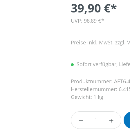
39,90 €*
UVP: 98,89 €*
Preise inkl. MwSt. zzgl.
Sofort verfügbar, Liefe
Produktnummer:
AET6.4
Herstellernummer:
6.41
Gewicht:
1 kg
Produkt Anzahl: G