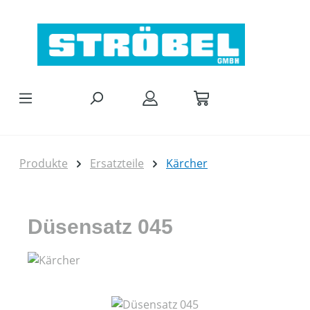
Zum Hauptinhalt springen
Produkte
Ersatzteile
Kärcher
Düsensatz 045
Bildergalerie überspringen