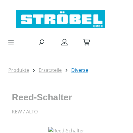
Zum Hauptinhalt springen
Produkte
Ersatzteile
Diverse
Reed-Schalter
KEW / ALTO
Bildergalerie überspringen