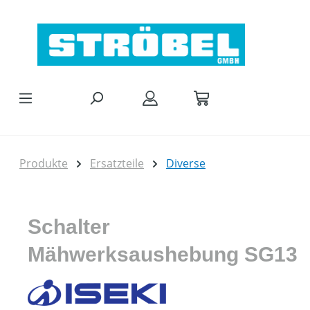
Zum Hauptinhalt springen
Produkte
Ersatzteile
Diverse
Schalter
Mähwerksaushebung SG13