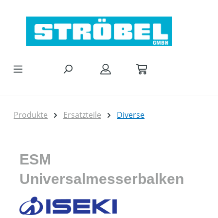
Zum Hauptinhalt springen
Produkte
Ersatzteile
Diverse
ESM
Universalmesserbalken