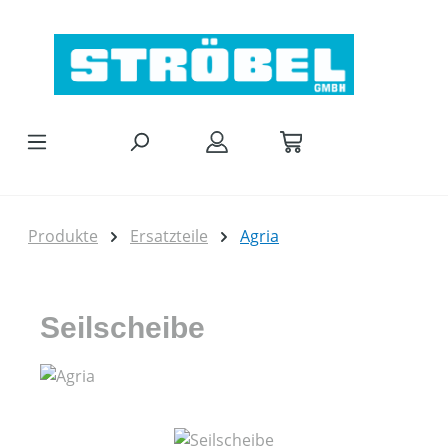
Zum Hauptinhalt springen
Produkte
Ersatzteile
Agria
Seilscheibe
Bildergalerie überspringen