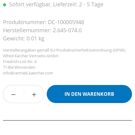
Sofort verfügbar, Lieferzeit: 2 - 5 Tage
Produktnummer:
DC-100005948
Herstellernummer:
2.645-074.0
Gewicht:
0.01 kg
Herstellerangaben gemäß EU-Produktsicherheitsverordnung (GPSR):
Alfred Kärcher Vertriebs-GmbH
Friedrich-List-Str. 4
71364 Winnenden
info@vertrieb.kaercher.com
Produkt Anzahl: Gib den gewünschten Wert
IN DEN WARENKORB