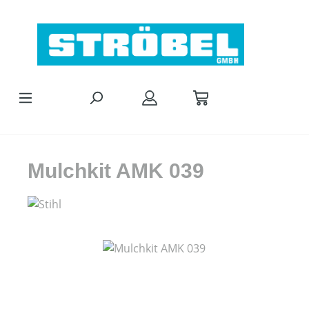
Zum Hauptinhalt springen
Mulchkit AMK 039
Bildergalerie überspringen