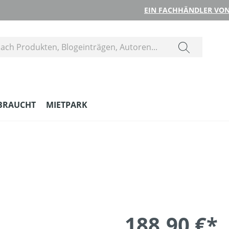
EIN FACHHÄNDLER VON
BRAUCHT
MIETPARK
188,90 €*