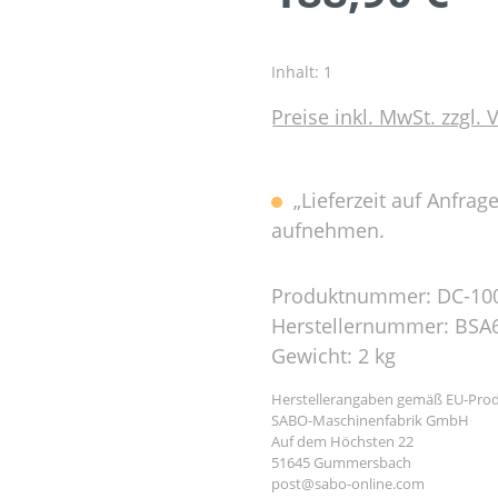
Inhalt:
1
Preise inkl. MwSt. zzgl.
„Lieferzeit auf Anfrag
aufnehmen.
Produktnummer:
DC-10
Herstellernummer:
BSA
Gewicht:
2 kg
Herstellerangaben gemäß EU-Prod
SABO-Maschinenfabrik GmbH
Auf dem Höchsten 22
51645 Gummersbach
post@sabo-online.com