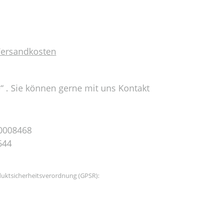
 Versandkosten
e“ . Sie können gerne mit uns Kontakt
0008468
644
uktsicherheitsverordnung (GPSR):