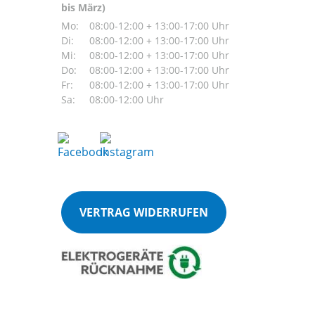
bis März)
Mo:
08:00-12:00 + 13:00-17:00 Uhr
Di:
08:00-12:00 + 13:00-17:00 Uhr
Mi:
08:00-12:00 + 13:00-17:00 Uhr
Do:
08:00-12:00 + 13:00-17:00 Uhr
Fr:
08:00-12:00 + 13:00-17:00 Uhr
Sa:
08:00-12:00 Uhr
VERTRAG WIDERRUFEN