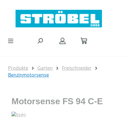
Zum Hauptinhalt springen
Produkte
Garten
Freischneider
Benzinmotorsense
Motorsense FS 94 C-E