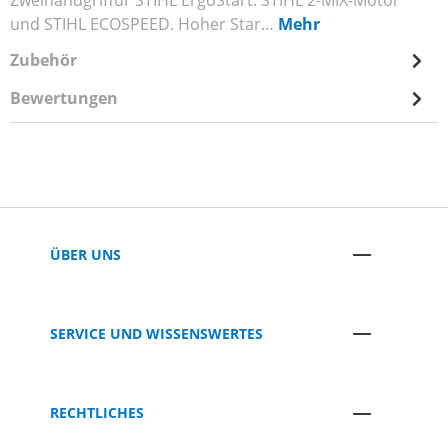
Zweihandgriffür STIHL ErgoStart. STIHL 2-MIX-Motor
und STIHL ECOSPEED. Hoher Star…
Mehr
Zubehör
Bewertungen
ÜBER UNS
SERVICE UND WISSENSWERTES
RECHTLICHES