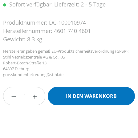
Sofort verfügbar, Lieferzeit: 2 - 5 Tage
Produktnummer:
DC-100010974
Herstellernummer:
4601 740 4601
Gewicht:
8.3 kg
Herstellerangaben gemäß EU-Produktsicherheitsverordnung (GPSR):
Stihl Vetriebszentrale AG & Co. KG
Robert-Bosch-Straße 13
64807 Dieburg
grosskundenbetreuung@stihl.de
Produkt Anzahl: Gib den gewünschten Wert
IN DEN WARENKORB