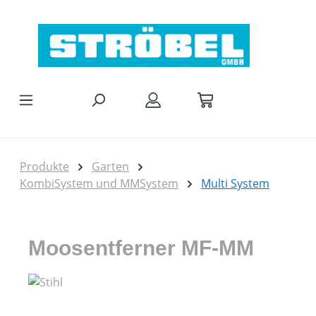
Zum Hauptinhalt springen
Produkte
Garten
KombiSystem und MMSystem
Multi System
Moosentferner MF-MM