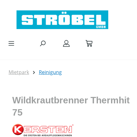
Zum Hauptinhalt springen
Mietpark
Reinigung
Wildkrautbrenner Thermhit
75