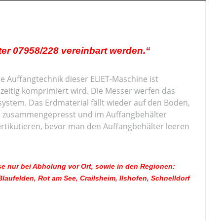
er 07958/228 vereinbart werden.“
Die Auffangtechnik dieser ELIET-Maschine ist
zeitig komprimiert wird. Die Messer werfen das
ystem. Das Erdmaterial fällt wieder auf den Boden,
n zusammengepresst und im Auffangbehälter
tikutieren, bevor man den Auffangbehälter leeren
e nur bei Abholung vor Ort, sowie in den Regionen:
ufelden, Rot am See, Crailsheim, Ilshofen, Schnelldorf