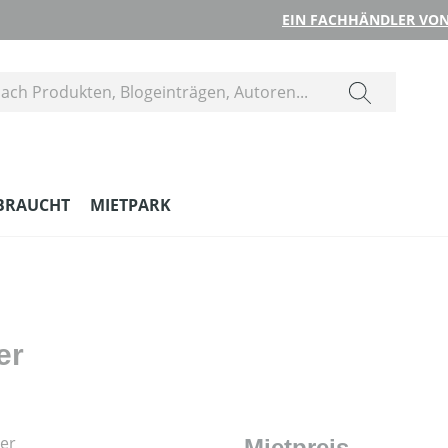
EIN FACHHÄNDLER VON
BRAUCHT
MIETPARK
er
Mietpreis