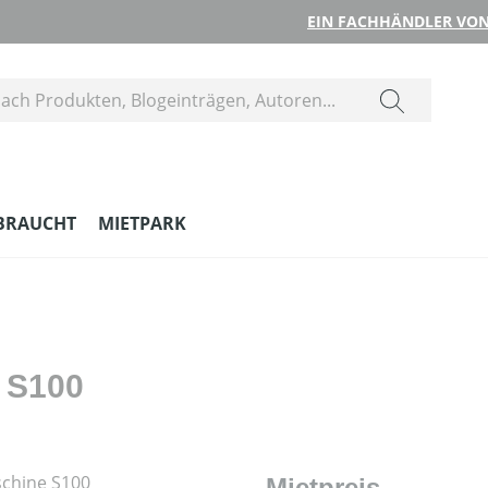
EIN FACHHÄNDLER VON
BRAUCHT
MIETPARK
 S100
Mietpreis