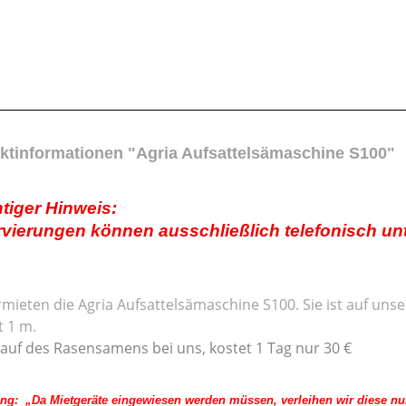
ktinformationen "Agria Aufsattelsämaschine S100"
tiger Hinweis:
vierungen können ausschließlich telefonisch unt
rmieten die Agria Aufsattelsämaschine S100. Sie ist auf
unser
t 1 m.
auf des Rasensamens bei uns, kostet 1 Tag nur 30 €
: „Da Mietgeräte eingewiesen werden müssen, verleihen wir diese nur