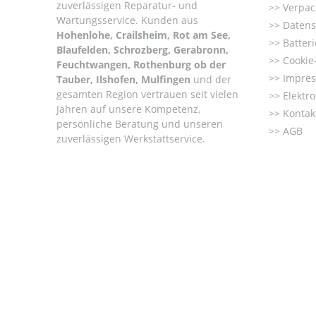
zuverlässigen Reparatur- und
Verpac
Wartungsservice. Kunden aus
Datens
Hohenlohe, Crailsheim, Rot am See,
Batter
Blaufelden, Schrozberg, Gerabronn,
Cookie-
Feuchtwangen, Rothenburg ob der
Impre
Tauber, Ilshofen, Mulfingen
und der
gesamten Region vertrauen seit vielen
Elektr
Jahren auf unsere Kompetenz,
Kontak
persönliche Beratung und unseren
AGB
zuverlässigen Werkstattservice.