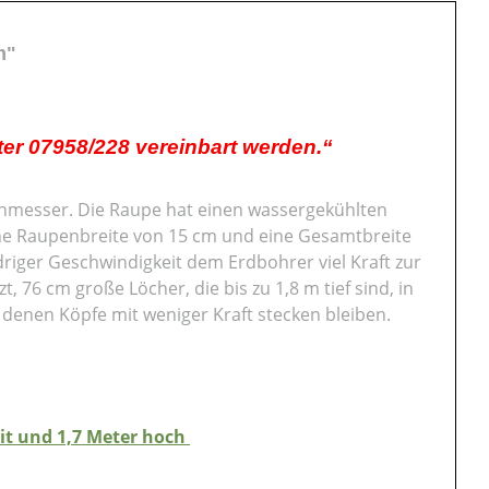
m"
er 07958/228 vereinbart werden.“
hmesser. Die Raupe hat einen wassergekühlten
ine Raupenbreite von 15 cm und eine Gesamtbreite
riger Geschwindigkeit dem Erdbohrer viel Kraft zur
, 76 cm große Löcher, die bis zu 1,8 m tief sind, in
 denen Köpfe mit weniger Kraft stecken bleiben.
eit und 1,7 Meter hoch