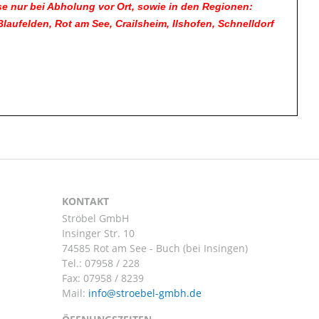
e nur bei Abholung vor Ort, sowie in den Regionen:
ufelden, Rot am See, Crailsheim, Ilshofen, Schnelldorf
KONTAKT
Ströbel GmbH
Insinger Str. 10
74585 Rot am See - Buch (bei Insingen)
Tel.:
07958 / 228
Fax: 07958 / 8239
Mail: