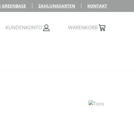
 GREENBASE
ZAHLUNGSARTEN
KONTAKT
KUNDENKONTO
WARENKORB