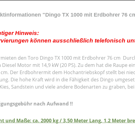
ktinformationen "Dingo TX 1000 mit Erdbohrer 76 c
tiger Hinweis:
vierungen können ausschließlich telefonisch unt
rmieten den Toro Dingo TX 1000 mit Erdbohrer 76 cm Durc
 Diesel Motor mit 14,9 kW (20 PS). Zu dem hat die Raupe e
 cm. Der Erdbohrermit dem Hochantriebskopf stellt bei nied
ng. Die hohe Kraft wird in die Fähigkeit des Dingo umgesetzt
Kies, Sandstein und viele andere Bodenarten zu graben, bei
igungsgebühr nach Aufwand !!
t und Maße: ca. 2000 kg / 3,50 Meter Lang, 1,2 Meter br