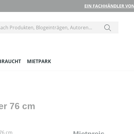
EIN FACHHÄNDLER VON
BRAUCHT
MIETPARK
er 76 cm
Mietpreis