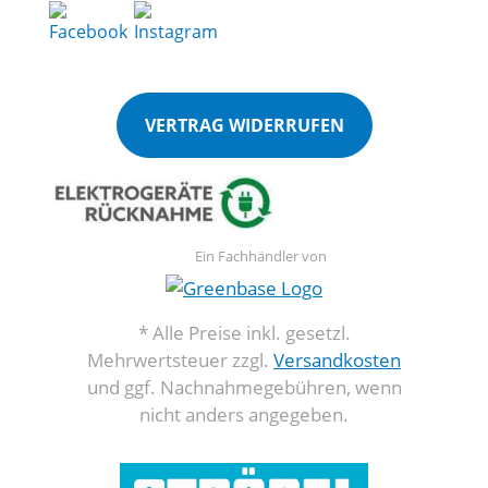
VERTRAG WIDERRUFEN
Ein Fachhändler von
* Alle Preise inkl. gesetzl.
Mehrwertsteuer zzgl.
Versandkosten
und ggf. Nachnahmegebühren, wenn
nicht anders angegeben.