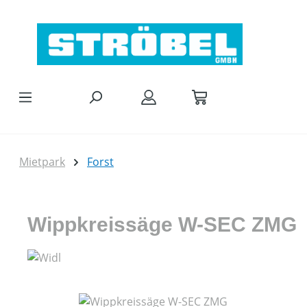
Zum Hauptinhalt springen
Mietpark
Forst
Wippkreissäge W-SEC ZMG
Bildergalerie überspringen