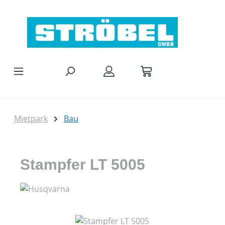
Zum Hauptinhalt springen
Mietpark
Bau
Stampfer LT 5005
Bildergalerie überspringen