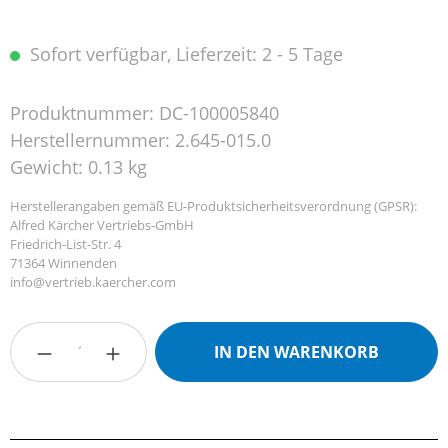
Sofort verfügbar, Lieferzeit: 2 - 5 Tage
Produktnummer:
DC-100005840
Herstellernummer:
2.645-015.0
Gewicht:
0.13 kg
Herstellerangaben gemäß EU-Produktsicherheitsverordnung (GPSR):
Alfred Kärcher Vertriebs-GmbH
Friedrich-List-Str. 4
71364 Winnenden
info@vertrieb.kaercher.com
Produkt Anzahl: Gib den gewünschten Wert
IN DEN WARENKORB