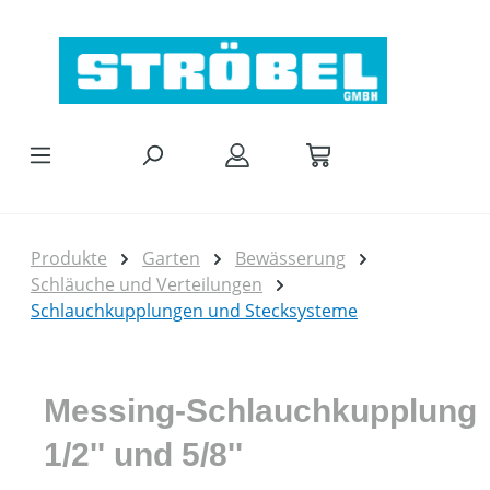
Zum Hauptinhalt springen
Produkte
Garten
Bewässerung
Schläuche und Verteilungen
Schlauchkupplungen und Stecksysteme
Messing-Schlauchkupplung
1/2'' und 5/8''