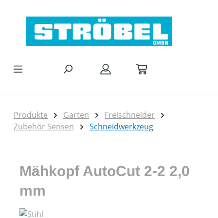
Zum Hauptinhalt springen
Produkte
Garten
Freischneider
Zubehör Sensen
Schneidwerkzeug
Mähkopf AutoCut 2-2 2,0
mm