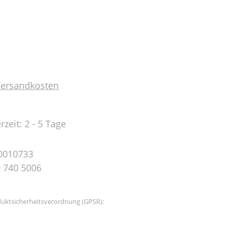
 Versandkosten
rzeit: 2 - 5 Tage
0010733
 740 5006
uktsicherheitsverordnung (GPSR):