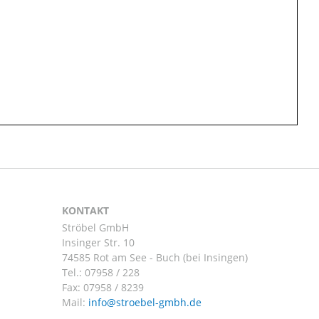
KONTAKT
Ströbel GmbH
Insinger Str. 10
74585 Rot am See - Buch (bei Insingen)
Tel.:
07958 / 228
Fax: 07958 / 8239
Mail: