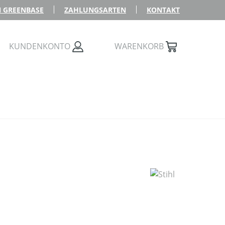
 GREENBASE
ZAHLUNGSARTEN
KONTAKT
KUNDENKONTO
WARENKORB