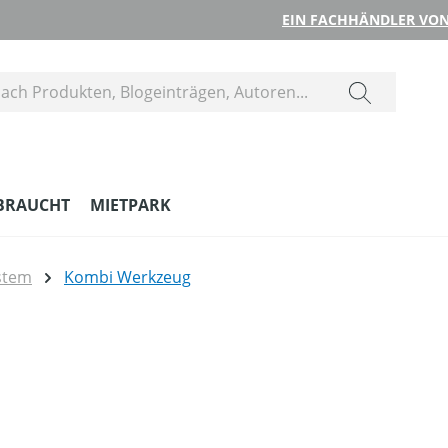
EIN FACHHÄNDLER VON
BRAUCHT
MIETPARK
stem
Kombi Werkzeug