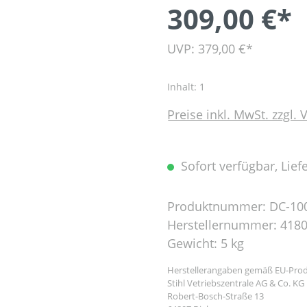
309,00 €*
UVP: 379,00 €*
Inhalt:
1
Preise inkl. MwSt. zzgl.
Sofort verfügbar, Liefe
Produktnummer:
DC-10
Herstellernummer:
4180
Gewicht:
5 kg
Herstellerangaben gemäß EU-Prod
Stihl Vetriebszentrale AG & Co. KG
Robert-Bosch-Straße 13