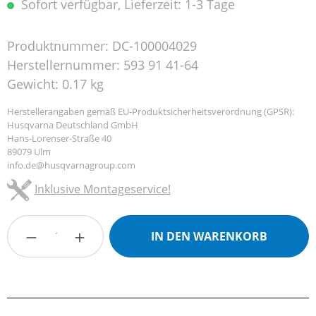
Sofort verfügbar, Lieferzeit: 1-3 Tage
Produktnummer:
DC-100004029
Herstellernummer:
593 91 41-64
Gewicht:
0.17 kg
Herstellerangaben gemäß EU-Produktsicherheitsverordnung (GPSR):
Husqvarna Deutschland GmbH
Hans-Lorenser-Straße 40
89079 Ulm
info.de@husqvarnagroup.com
Inklusive Montageservice!
Produkt Anzahl: Gib den gewünschten Wert
IN DEN WARENKORB