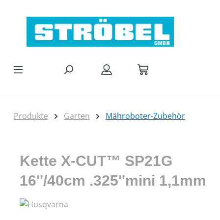
Zum Hauptinhalt springen
Produkte
Garten
Mähroboter-Zubehör
Kette X-CUT™ SP21G
16''/40cm .325''mini 1,1mm